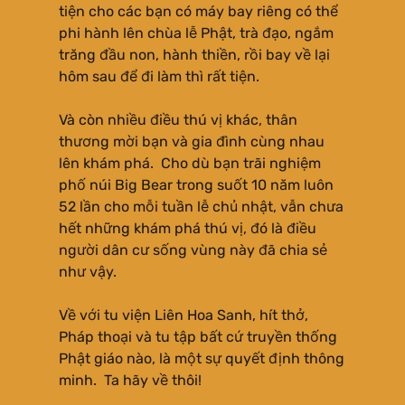
tiện cho các bạn có máy bay riêng có thể
phi hành lên chùa lễ Phật, trà đạo, ngắm
trăng đầu non, hành thiền, rồi bay về lại
hôm sau để đi làm thì rất tiện.
Và còn nhiều điều thú vị khác, thân
thương mời bạn và gia đình cùng nhau
lên khám phá. Cho dù bạn trãi nghiệm
phố núi Big Bear trong suốt 10 năm luôn
52 lần cho mỗi tuần lễ chủ nhật, vẫn chưa
hết những khám phá thú vị, đó là điều
người dân cư sống vùng này đã chia sẻ
như vậy.
Về với tu viện Liên Hoa Sanh, hít thở,
Pháp thoại và tu tập bất cứ truyền thống
Phật giáo nào, là một sự quyết định thông
minh. Ta hãy về thôi!