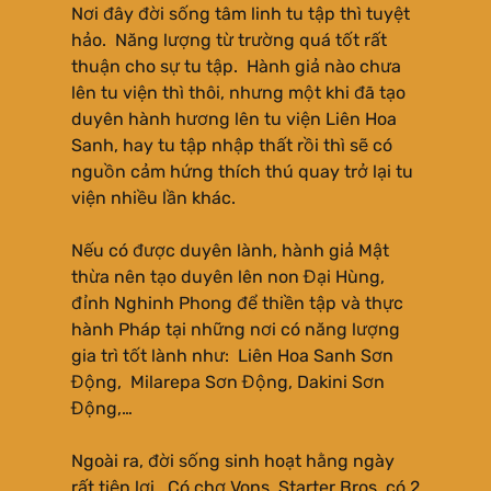
Nơi đây đời sống tâm linh tu tập thì tuyệt
hảo. Năng lượng từ trường quá tốt rất
thuận cho sự tu tập. Hành giả nào chưa
lên tu viện thì thôi, nhưng một khi đã tạo
duyên hành hương lên tu viện Liên Hoa
Sanh, hay tu tập nhập thất rồi thì sẽ có
nguồn cảm hứng thích thú quay trở lại tu
viện nhiều lần khác.
Nếu có được duyên lành, hành giả Mật
thừa nên tạo duyên lên non Đại Hùng,
đỉnh Nghinh Phong để thiền tập và thực
hành Pháp tại những nơi có năng lượng
gia trì tốt lành như: Liên Hoa Sanh Sơn
Động, Milarepa Sơn Động, Dakini Sơn
Động,…
Ngoài ra, đời sống sinh hoạt hằng ngày
rất tiện lợi. Có chợ Vons, Starter Bros, có 2