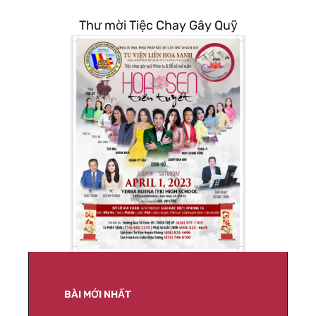
Thư mời Tiệc Chay Gây Quỹ
BÀI MỚI NHẤT