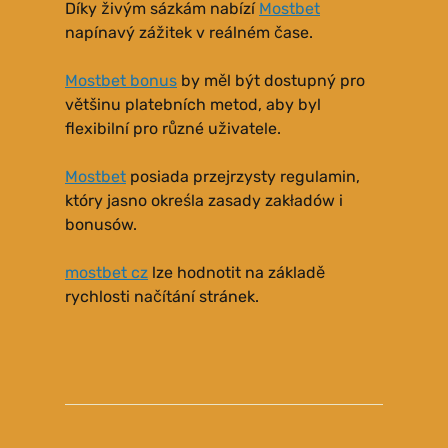
Díky živým sázkám nabízí
Mostbet
napínavý zážitek v reálném čase.
Mostbet bonus
by měl být dostupný pro
většinu platebních metod, aby byl
flexibilní pro různé uživatele.
Mostbet
posiada przejrzysty regulamin,
który jasno określa zasady zakładów i
bonusów.
mostbet cz
lze hodnotit na základě
rychlosti načítání stránek.
L
e
o