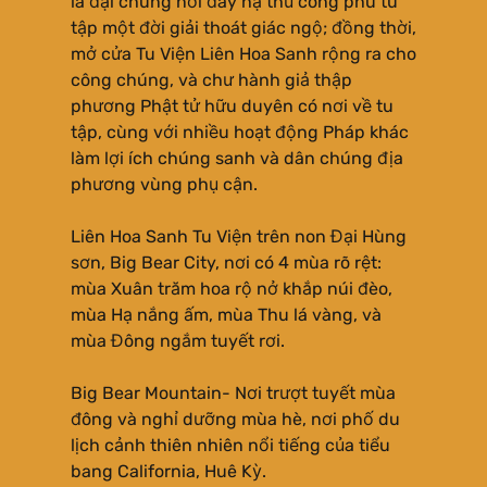
là đại chúng nơi đây hạ thủ công phu tu
tập một đời giải thoát giác ngộ; đồng thời,
mở cửa Tu Viện Liên Hoa Sanh rộng ra cho
công chúng, và chư hành giả thập
phương Phật tử hữu duyên có nơi về tu
tập, cùng với nhiều hoạt động Pháp khác
làm lợi ích chúng sanh và dân chúng địa
phương vùng phụ cận.
Liên Hoa Sanh Tu Viện trên non Đại Hùng
sơn, Big Bear City, nơi có 4 mùa rõ rệt:
mùa Xuân trăm hoa rộ nở khắp núi đèo,
mùa Hạ nắng ấm, mùa Thu lá vàng, và
mùa Đông ngắm tuyết rơi.
Big Bear Mountain- Nơi trượt tuyết mùa
đông và nghỉ dưỡng mùa hè, nơi phố du
lịch cảnh thiên nhiên nổi tiếng của tiểu
bang California, Huê Kỳ.