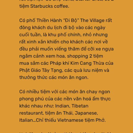
tiệm Starbucks coffee.
Có phố Thiền Hành “Đi Bộ” The Village rất
đông khách du lịch đi bộ vào các ngày
cuối tuần, là khu phố chính, nhỏ nhưng
rất xinh xắn khiến cho khách các nơi về
đều phải muốn viếng thăm để cỡi xe ngựa
ngắm cảnh xem hoa, shopping 2 tiệm
mua sắm các Pháp khí Kim Cang Thừa của
Phật Giáo Tây Tạng, các quà lưu niệm và
thưởng thức các món ăn ngon.
Có nhiều tiệm với các món ăn chay ngon
phong phú của các nền văn hoá ẩm thực
khác nhau như: Indian, Tibetan
restaurant, tiệm ăn Thái, Japanese,
Italian…Chỉ thiếu Vietnamese tiệm Phở.