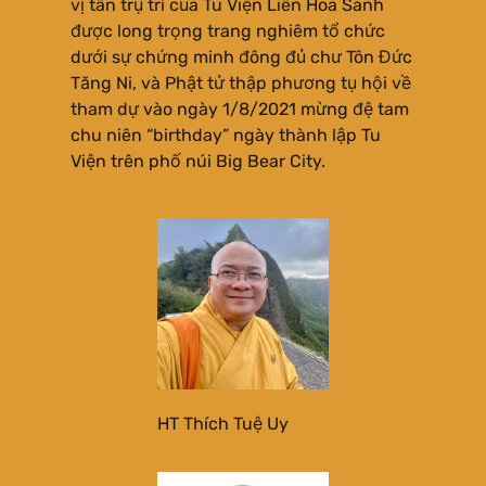
vị tân trụ trì của Tu Viện Liên Hoa Sanh
được long trọng trang nghiêm tổ chức
dưới sự chứng minh đông đủ chư Tôn Đức
Tăng Ni, và Phật tử thập phương tụ hội về
tham dự vào ngày 1/8/2021 mừng đệ tam
chu niên “birthday” ngày thành lập Tu
Viện trên phố núi Big Bear City.
HT Thích Tuệ Uy